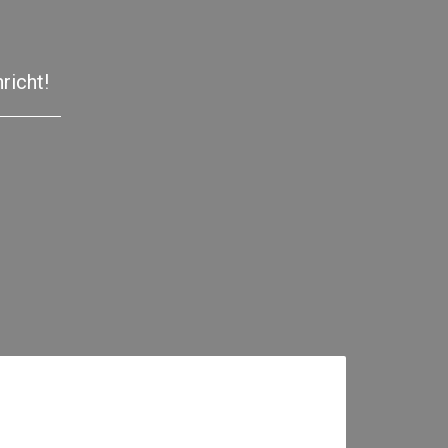
richt!