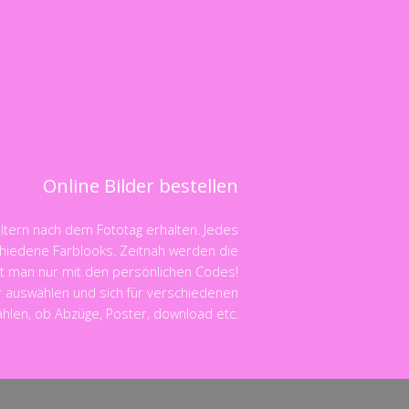
Online Bilder bestellen
Eltern nach dem Fototag erhalten. Jedes
schiedene Farblooks. Zeitnah werden die
ält man nur mit den persönlichen Codes!
r auswählen und sich für verschiedenen
ählen, ob Abzüge, Poster, download etc.