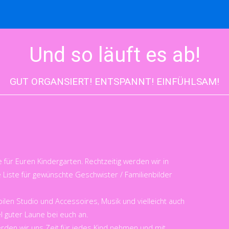
Und so läuft es ab!
GUT ORGANSIERT! ENTSPANNT! EINFÜHLSAM!
für Euren Kindergarten. Rechtzeitig werden wir in
Liste für gewünschte Geschwister / Familienbilder
en Studio und Accessoires, Musik und vielleicht auch
l guter Laune bei euch an.
rden wir uns Zeit für jedes Kind nehmen und mit