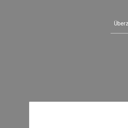
Überz