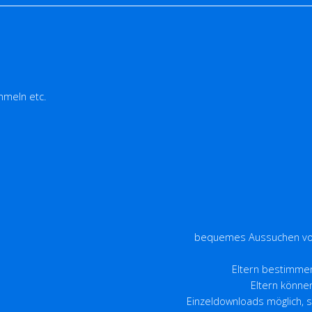
mmeln etc.
bequemes Aussuchen von
Eltern bestimmen 
Eltern könne
Einzeldownloads möglich, 