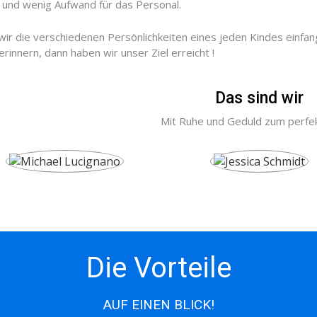
 und wenig Aufwand für das Personal.
ir die verschiedenen Persönlichkeiten eines jeden Kindes einfan
erinnern, dann haben wir unser Ziel erreicht !
Das sind wir
Mit Ruhe und Geduld zum perfek
Die Vorteile
AUF EINEN BLICK!