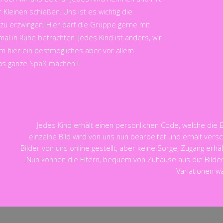
 Kleinen schießen. Uns ist es wichtig die
 zu erzwingen. Hier darf die Gruppe gerne mit
al in Ruhe betrachten. Jedes Kind ist anders, wir
um hier ein bestmögliches aber vor allem
 das ganze Spaß machen !
Jedes Kind erhält einen persönlichen Code, welche die 
einzelne Bild wird von uns nun bearbeitet und erhält ver
Bilder von uns online gestellt, aber keine Sorge, Zugang erh
Nun können die Eltern, bequem von Zuhause aus die Bilde
Variationen w